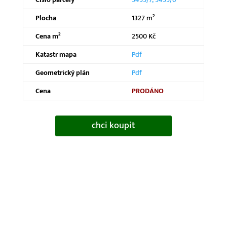
Plocha
1327 m²
Cena m²
2500 Kč
Katastr mapa
Pdf
Geometrický plán
Pdf
Cena
PRODÁNO
chci koupit