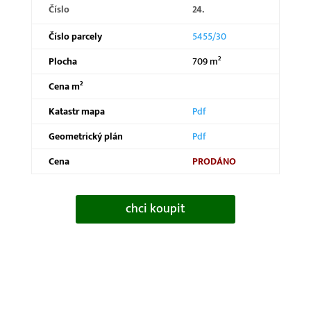
Číslo
24.
Číslo parcely
5455/30
Plocha
709 m²
Cena m²
Katastr mapa
Pdf
Geometrický plán
Pdf
Cena
PRODÁNO
chci koupit